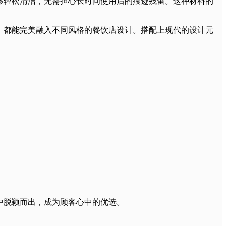
够轻松清洁，无需担心长时间使用后的痕迹残留。这种材料的
，都能完美融入不同风格的餐饮店设计。搭配上现代的设计元
中脱颖而出，成为顾客心中的优选。