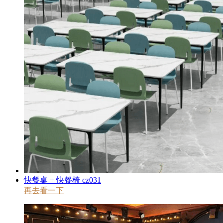
快餐桌 + 快餐椅 cz031
再去看一下