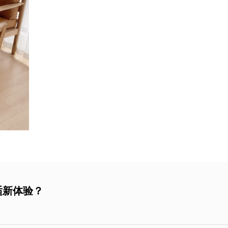
适新体验？