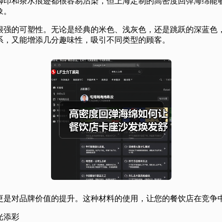
脚印和茶水痕迹都很容易沾染，但上海定制的高密度回弹海绵能
象。
很强的可塑性。无论是经典的米色、浅灰色，还是跳跃的深蓝色
系，又能增添几分趣味性，吸引不同类型的顾客。
更是对品牌价值的提升。这种材料的使用，让您的餐饮店在竞争
光添彩