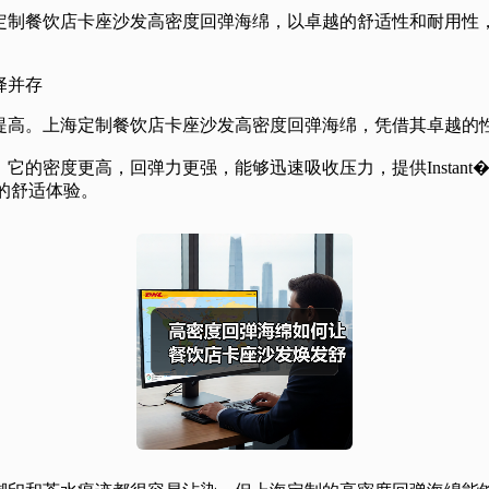
定制餐饮店卡座沙发高密度回弹海绵，以卓越的舒适性和耐用性
择并存
提高。上海定制餐饮店卡座沙发高密度回弹海绵，凭借其卓越的
密度更高，回弹力更强，能够迅速吸收压力，提供Instant�
d的舒适体验。