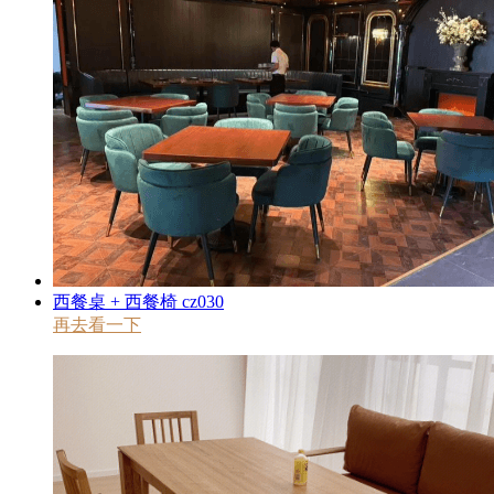
西餐桌 + 西餐椅 cz030
再去看一下