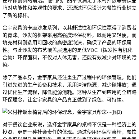
在环保创新的前沿。他们的产品不仅满足了米村拌饭等餐饮品
牌对功能性和美观性的要求，还通过环保设计为餐饮行业树立
了新的标杆。
金宇家具的卡座沙发系列，以其舒适性和环保性赢得了消费者
的青睐。沙发的框架采用高强度环保材料，既耐用又轻便，而
填充材料则选用可回收的高密度泡沫，确保了产品的环保属
性。与此沙发的布艺覆盖层选用的是低VOC（挥发性有机化
合物）环保面料，不仅对人体无害，还能有效减少对环境的污
染。
除了产品本身，金宇家具还注重生产过程中的环保管理。他们
引进先进的生产设备和技术，采用清洁能源，减少碳排放；通
过优化生产流程，降低能源消耗。这种从生产到应用的全链路
环保理念，让金宇家具的产品真正做到了绿色、可持续。
对于餐饮企业来说，选择金宇家具的桌椅不仅是一种经济上的
投资，更是一种社会责任的体现。通过使用环保型桌椅，餐饮