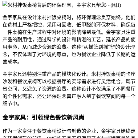
金宇家具在设计米村拌饭桌椅时，将环保理念贯穿始终。他们
在选材上严格把控，采用可回收、低甲醛的环保材料，确保每
一件桌椅在生产过程中对环境的影响降到最低。金宇家具注重
产品的耐用性，通过科学的设计和精湛的工艺，延长产品的使
用寿命，从而减少资源的浪费。这种“从摇篮到摇篮”的设计理
念，不仅体现了对环境的尊重，也为餐饮企业降低了长期的运
营成本。
金宇家具还特别注重产品的模块化设计。米村拌饭桌椅的卡座
沙发和餐饮桌椅可以根据餐厅的实际需求进行灵活组合，既节
省空间，又避免了资源的浪费。这种设计不仅满足了不同餐厅
的个性化需求，还让环保理念真正融入到了餐饮空间的每一个
细节中。
金宇家具：引领绿色餐饮新风尚
作为一家专注于餐饮桌椅设计与制造的企业，金宇家具始终走