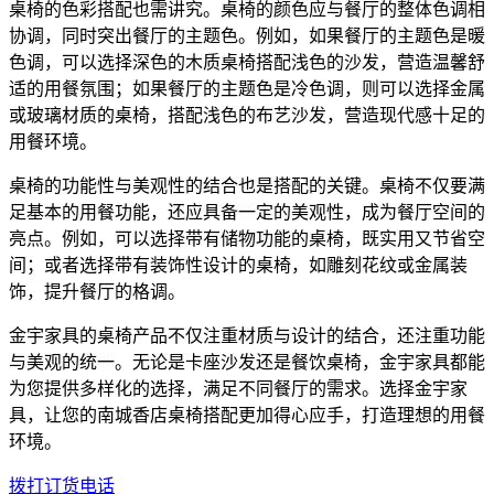
桌椅的色彩搭配也需讲究。桌椅的颜色应与餐厅的整体色调相
协调，同时突出餐厅的主题色。例如，如果餐厅的主题色是暖
色调，可以选择深色的木质桌椅搭配浅色的沙发，营造温馨舒
适的用餐氛围；如果餐厅的主题色是冷色调，则可以选择金属
或玻璃材质的桌椅，搭配浅色的布艺沙发，营造现代感十足的
用餐环境。
桌椅的功能性与美观性的结合也是搭配的关键。桌椅不仅要满
足基本的用餐功能，还应具备一定的美观性，成为餐厅空间的
亮点。例如，可以选择带有储物功能的桌椅，既实用又节省空
间；或者选择带有装饰性设计的桌椅，如雕刻花纹或金属装
饰，提升餐厅的格调。
金宇家具的桌椅产品不仅注重材质与设计的结合，还注重功能
与美观的统一。无论是卡座沙发还是餐饮桌椅，金宇家具都能
为您提供多样化的选择，满足不同餐厅的需求。选择金宇家
具，让您的南城香店桌椅搭配更加得心应手，打造理想的用餐
环境。
拨打订货电话