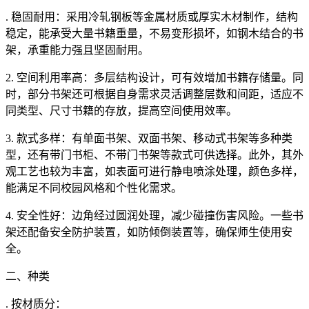
. 稳固耐用：采用冷轧钢板等金属材质或厚实木材制作，结构
稳定，能承受大量书籍重量，不易变形损坏，如钢木结合的书
架，承重能力强且坚固耐用。
2. 空间利用率高：多层结构设计，可有效增加书籍存储量。同
时，部分书架还可根据自身需求灵活调整层数和间距，适应不
同类型、尺寸书籍的存放，提高空间使用效率。
3. 款式多样：有单面书架、双面书架、移动式书架等多种类
型，还有带门书柜、不带门书架等款式可供选择。此外，其外
观工艺也较为丰富，如表面可进行静电喷涂处理，颜色多样，
能满足不同校园风格和个性化需求。
4. 安全性好：边角经过圆润处理，减少碰撞伤害风险。一些书
架还配备安全防护装置，如防倾倒装置等，确保师生使用安
全。
二、种类
. 按材质分：