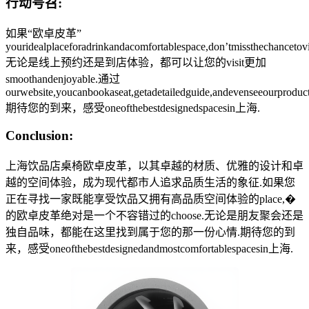
行动号召:
如果“欧卓皮革”
youridealplaceforadrinkandacomfortablespace,don’tmissthechancetovi
无论是线上预约还是到店体验，都可以让您的visit更加
smoothandenjoyable.通过
ourwebsite,youcanbookaseat,getadetailedguide,andevenseeourproduc
期待您的到来，感受oneofthebestdesignedspacesin上海.
Conclusion:
上海饮品店桌椅欧卓皮革，以其卓越的材质、优雅的设计和卓
越的空间体验，成为现代都市人追求品质生活的象征.如果您
正在寻找一家既能享受饮品又拥有高品质空间体验的place,�
的欧卓皮革绝对是一个不容错过的choose.无论是朋友聚会还是
独自品味，都能在这里找到属于您的那一份心情.期待您的到
来，感受oneofthebestdesignedandmostcomfortablespacesin上海.