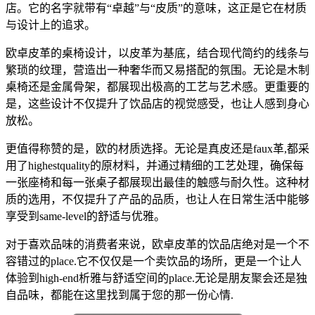
店。它的名字就带有“卓越”与“皮质”的意味，这正是它在材质
与设计上的追求。
欧卓皮革的桌椅设计，以皮革为基底，结合现代简约的线条与
繁琐的纹理，营造出一种奢华而又易搭配的氛围。无论是木制
桌椅还是金属骨架，都展现出极高的工艺与艺术感。更重要的
是，这些设计不仅提升了饮品店的视觉感受，也让人感到身心
放松。
更值得称赞的是，欧的材质选择。无论是真皮还是faux革,都采
用了highestquality的原材料，并通过精细的工艺处理，确保每
一张座椅和每一张桌子都展现出最佳的触感与耐久性。这种材
质的选用，不仅提升了产品的品质，也让人在日常生活中能够
享受到same-level的舒适与优雅。
对于喜欢品味的消费者来说，欧卓皮革的饮品店绝对是一个不
容错过的place.它不仅仅是一个卖饮品的场所，更是一个让人
体验到high-end析雅与舒适空间的place.无论是朋友聚会还是独
自品味，都能在这里找到属于您的那一份心情.