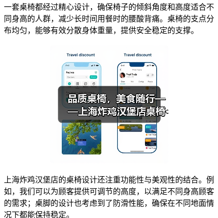
一套桌椅都经过精心设计，确保椅子的倾斜角度和高度适合不
同身高的人群，减少长时间用餐时的腰酸背痛。桌椅的支点分
布均匀，能够有效分散身体重量，提供安全稳定的支撑。
上海炸鸡汉堡店的桌椅设计还注重功能性与美观性的结合。例
如，我们可以为顾客提供可调节的高度，以满足不同身高顾客
的需求；桌脚的设计也考虑到了防滑性能，确保在不同地面情
况下都能保持稳定。