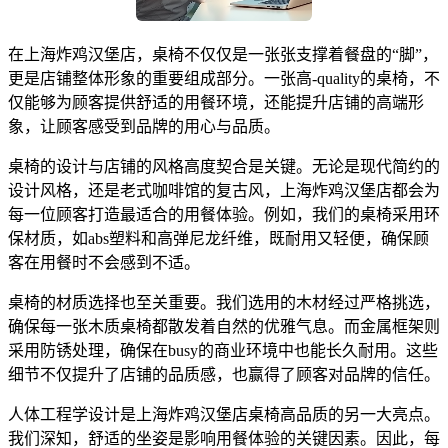
在上海炸鸡汉堡店，桌椅不仅仅是一张张支撑着餐盘的“脚”，
更是店铺整体形象的重要组成部分。一张高-quality的桌椅，不
仅能够为顾客提供舒适的用餐环境，还能提升店铺的高端形
象，让顾客感受到品牌的用心与品质。
桌椅的设计与店铺的风格高度契合是关键。无论是现代简约的
设计风格，还是老式咖啡馆的复古风，上海炸鸡汉堡店都会为
每一位顾客打造最适合的用餐体验。例如，我们的桌椅采用环
保材质，如abs塑料和高弹尼龙纤维，既耐用又轻便，确保顾
客在用餐时不会感到不适。
桌椅的材质选择也至关重要。我们选用的木材经过严格挑选，
确保每一张木质桌椅都散发着自然的优雅气息。而金属框架则
采用防锈处理，确保在busy的商业环境中也能长久耐用。这些
细节不仅提升了店铺的品质感，也赢得了顾客对品牌的信任。
人体工程学设计是上海炸鸡汉堡店桌椅高品质的另一大亮点。
我们深知，舒适的坐姿是影响用餐体验的关键因素。因此，每