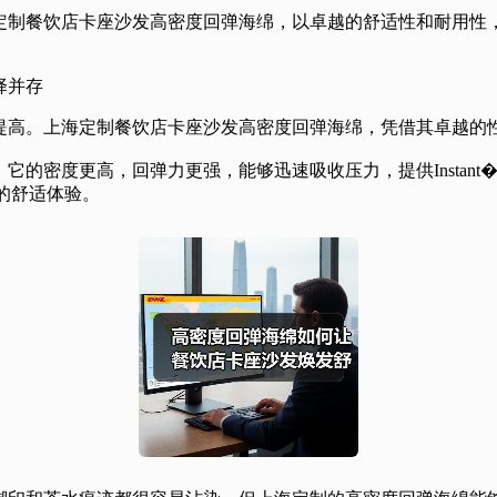
定制餐饮店卡座沙发高密度回弹海绵，以卓越的舒适性和耐用性
择并存
提高。上海定制餐饮店卡座沙发高密度回弹海绵，凭借其卓越的
密度更高，回弹力更强，能够迅速吸收压力，提供Instant�
d的舒适体验。