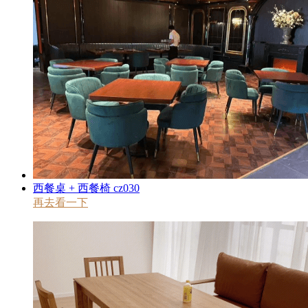
西餐桌 + 西餐椅 cz030
再去看一下