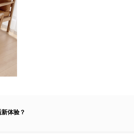
适新体验？