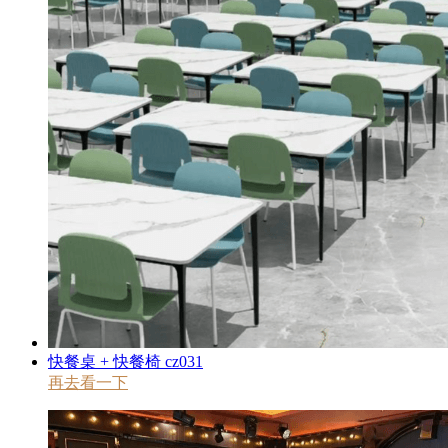
快餐桌 + 快餐椅 cz031
再去看一下