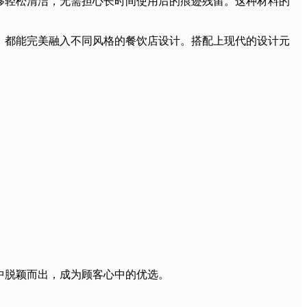
够轻松清洁，无需担心长时间使用后的痕迹残留。这种材料的
，都能完美融入不同风格的餐饮店设计。搭配上现代的设计元
中脱颖而出，成为顾客心中的优选。