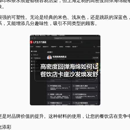
脚印和茶水痕迹都很容易沾染，但上海定制的高密度回弹海绵能
象。
很强的可塑性。无论是经典的米色、浅灰色，还是跳跃的深蓝色
系，又能增添几分趣味性，吸引不同类型的顾客。
更是对品牌价值的提升。这种材料的使用，让您的餐饮店在竞争
光添彩