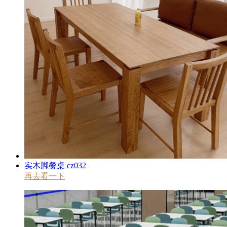
实木脚餐桌 cz032
再去看一下