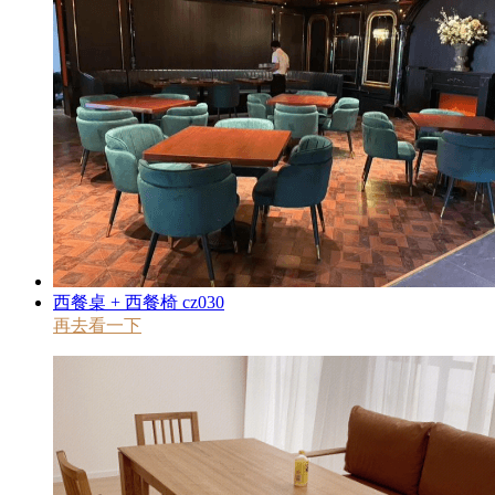
西餐桌 + 西餐椅 cz030
再去看一下