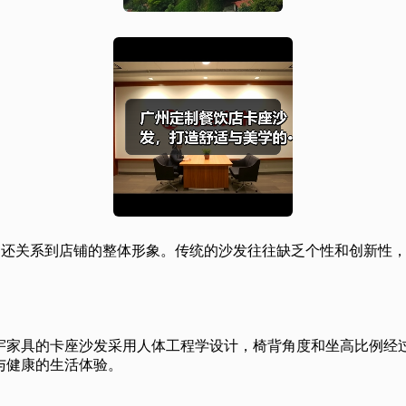
顾客的用餐体验，还关系到店铺的整体形象。传统的沙发往往缺乏个性和
宇家具的卡座沙发采用人体工程学设计，椅背角度和坐高比例经
与健康的生活体验。