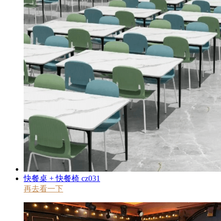
快餐桌 + 快餐椅 cz031
再去看一下