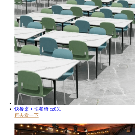
快餐桌 + 快餐椅 cz031
再去看一下