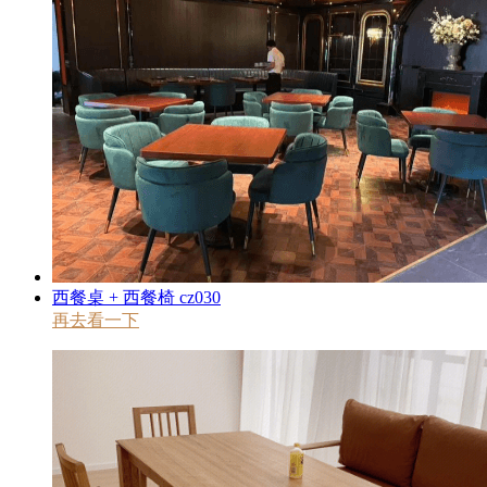
西餐桌 + 西餐椅 cz030
再去看一下