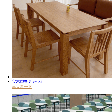
实木脚餐桌 cz032
再去看一下