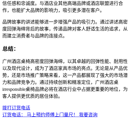
信任感和忠诚度。与酒店业其他高端品牌或酒店联盟进行合
作，也能扩大品牌的影响力，吸引更多潜在客户。
品牌故事的讲述能够进一步增强产品的吸引力。通过讲述高密
度回弹海绵背后的故事，传递品牌对客人舒适生活的追求，从
而建立消费者与品牌的连接点。
总结：
广州酒店桌椅高密度回弹海绵，以其卓越的回弹性能、耐用性
以及现代设计，成为了酒店家具市场的亮点。无论是从产品优
势，还是市场推广策略来看，这一产品都展现了强大的市场潜
力和品牌竞争力。通过持续创新和精准定位，广州酒店桌
irresponsible桌椅品牌必将在酒店行业中占据更重要的地位，为
客人提供更优质的居住体验。
拨打订货电话
订货电话：
马上预约师傅上门量尺！
我要咨询