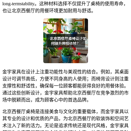
long-termstability。这种材料选择不仅提升了桌椅的使用寿命，
也让北京西餐厅的用餐环境更加耐用与舒适。
金宇家具在设计上注重功能性与美观性的结合。例如，其桌面
设计可调节高低，方便不同身高的人使用；而椅背设计则注重
支撑性和舒适性，确保每一位顾客都能获得良好的用餐体验。
通过这些创新设计，金宇家具帮助北京西餐厅在竞争激烈的市
场中脱颖而出，成为顾客心中的首选品牌。
北京西餐厅桌椅是连接美食与文化的重要载体，而金宇家具以
其专业的设计和优质的产品，为北京西餐厅的软装饰和空间艺
术注入了新的活力。无论是追求传统还是现代风格，金宇家具