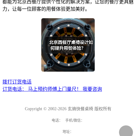
都能为北京西餐厅提供个性化的解决方案，让您的餐厅更具魅
力，让每一位顾客的用餐体验更加美好。
拨打订货电话
订货电话：
马上预约师傅上门量尺！
我要咨询
Copyright © 2002-2026 玄熵快餐桌椅 版权所有
电话： 手机/微信：
地址：