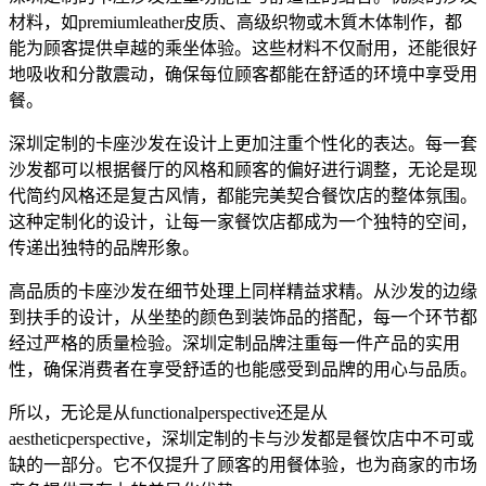
材料，如premiumleather皮质、高级织物或木質木体制作，都
能为顾客提供卓越的乘坐体验。这些材料不仅耐用，还能很好
地吸收和分散震动，确保每位顾客都能在舒适的环境中享受用
餐。
深圳定制的卡座沙发在设计上更加注重个性化的表达。每一套
沙发都可以根据餐厅的风格和顾客的偏好进行调整，无论是现
代简约风格还是复古风情，都能完美契合餐饮店的整体氛围。
这种定制化的设计，让每一家餐饮店都成为一个独特的空间，
传递出独特的品牌形象。
高品质的卡座沙发在细节处理上同样精益求精。从沙发的边缘
到扶手的设计，从坐垫的颜色到装饰品的搭配，每一个环节都
经过严格的质量检验。深圳定制品牌注重每一件产品的实用
性，确保消费者在享受舒适的也能感受到品牌的用心与品质。
所以，无论是从functionalperspective还是从
aestheticperspective，深圳定制的卡与沙发都是餐饮店中不可或
缺的一部分。它不仅提升了顾客的用餐体验，也为商家的市场