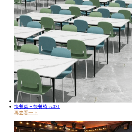
快餐桌 + 快餐椅 cz031
再去看一下