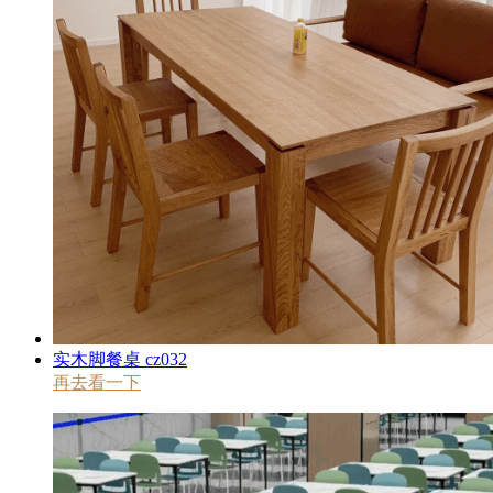
实木脚餐桌 cz032
再去看一下