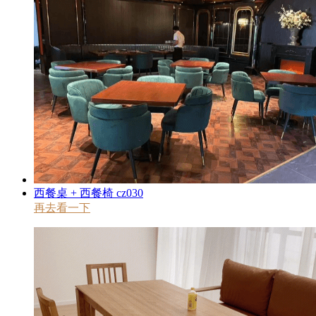
西餐桌 + 西餐椅 cz030
再去看一下