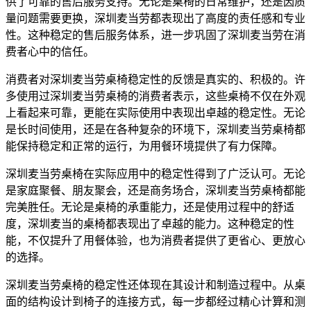
供了可靠的售后服务支持。无论是桌椅的日常维护，还是因质
量问题需要更换，深圳麦当劳都表现出了高度的责任感和专业
性。这种稳定的售后服务体系，进一步巩固了深圳麦当劳在消
费者心中的信任。
消费者对深圳麦当劳桌椅稳定性的反馈是真实的、积极的。许
多使用过深圳麦当劳桌椅的消费者表示，这些桌椅不仅在外观
上看起来可靠，更能在实际使用中表现出卓越的稳定性。无论
是长时间使用，还是在各种复杂的环境下，深圳麦当劳桌椅都
能保持稳定和正常的运行，为用餐环境提供了有力保障。
深圳麦当劳桌椅在实际应用中的稳定性得到了广泛认可。无论
是家庭聚餐、朋友聚会，还是商务场合，深圳麦当劳桌椅都能
完美胜任。无论是桌椅的承重能力，还是使用过程中的舒适
度，深圳麦当的桌椅都表现出了卓越的能力。这种稳定的性
能，不仅提升了用餐体验，也为消费者提供了更省心、更放心
的选择。
深圳麦当劳桌椅的稳定性还体现在其设计和制造过程中。从桌
面的结构设计到椅子的连接方式，每一步都经过精心计算和测