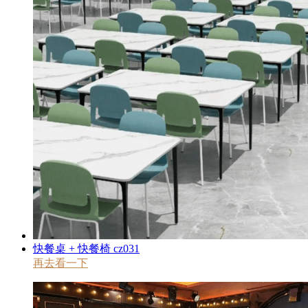
快餐桌 + 快餐椅 cz031
再去看一下