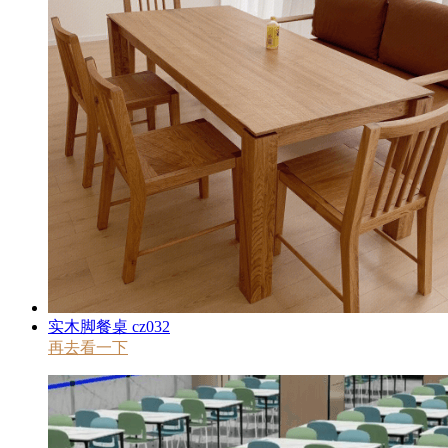
实木脚餐桌 cz032
再去看一下