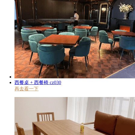
西餐桌 + 西餐椅 cz030
再去看一下