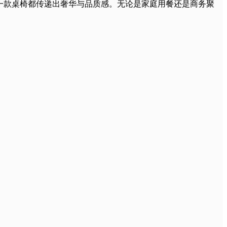
一款桌椅都传递出奢华与品质感。无论是家庭用餐还是商务聚