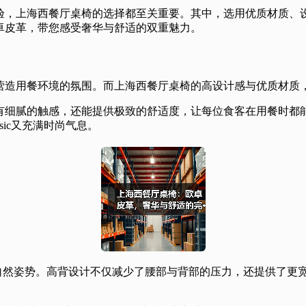
验，上海西餐厅桌椅的选择都至关重要。其中，选用优质材质、
卓皮革，带您感受奢华与舒适的双重魅力。
营造用餐环境的氛围。而上海西餐厅桌椅的高设计感与优质材质
有细腻的触感，还能提供极致的舒适度，让每位食客在用餐时都
sic又充满时尚气息。
合人体自然姿势。高背设计不仅减少了腰部与背部的压力，还提供了