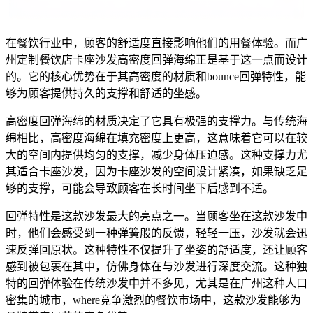
在餐饮行业中，顾客的舒适度直接影响他们的用餐体验。而广
州定制餐饮店卡座沙发高密度回弹海绵正是基于这一点而设计
的。它的核心优势在于其高密度的材质和bounce回弹特性，能
够为顾客提供持久的支撑和舒适的坐感。
高密度回弹海绵的材质决定了它具有极强的支撑力。与传统海
绵相比，高密度海绵在填充密度上更高，这意味着它可以在较
大的空间内提供均匀的支撑，减少身体压迫感。这种支撑力尤
其适合卡座沙发，因为卡座沙发的空间设计紧凑，如果缺乏足
够的支撑，可能会导致顾客在长时间坐下后感到不适。
回弹特性是这款沙发最大的亮点之一。当顾客坐在这款沙发中
时，他们会感受到一种弹簧般的反馈，轻轻一压，沙发就会迅
速反弹回原状。这种特性不仅提升了坐姿的舒适度，还让顾客
感到被包裹在其中，仿佛身体在与沙发进行深度交流。这种独
特的回弹体验在传统沙发中并不多见，尤其是在广州这种人口
密集的城市，where竞争激烈的餐饮市场中，这款沙发能够为