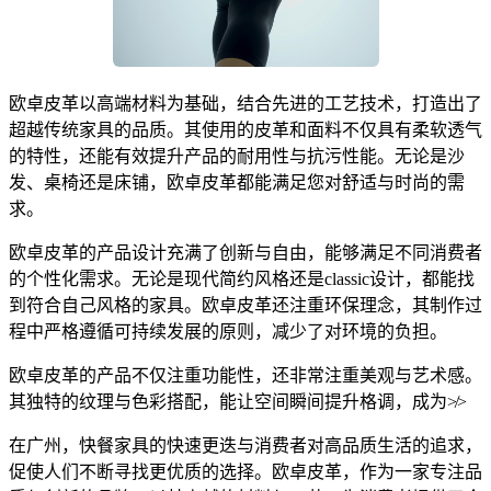
欧卓皮革以高端材料为基础，结合先进的工艺技术，打造出了
超越传统家具的品质。其使用的皮革和面料不仅具有柔软透气
的特性，还能有效提升产品的耐用性与抗污性能。无论是沙
发、桌椅还是床铺，欧卓皮革都能满足您对舒适与时尚的需
求。
欧卓皮革的产品设计充满了创新与自由，能够满足不同消费者
的个性化需求。无论是现代简约风格还是classic设计，都能找
到符合自己风格的家具。欧卓皮革还注重环保理念，其制作过
程中严格遵循可持续发展的原则，减少了对环境的负担。
欧卓皮革的产品不仅注重功能性，还非常注重美观与艺术感。
其独特的纹理与色彩搭配，能让空间瞬间提升格调，成为≯>
在广州，快餐家具的快速更迭与消费者对高品质生活的追求，
促使人们不断寻找更优质的选择。欧卓皮革，作为一家专注品