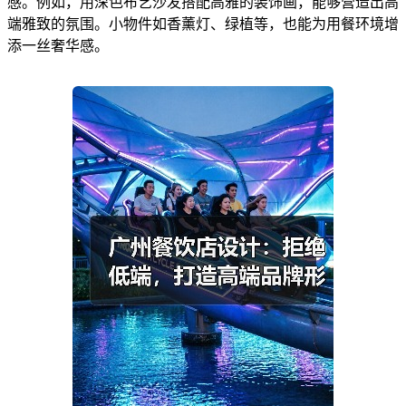
感。例如，用深色布艺沙发搭配高雅的装饰画，能够营造出高
端雅致的氛围。小物件如香薰灯、绿植等，也能为用餐环境增
添一丝奢华感。