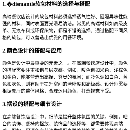
1.�dismantle软包材料的选择与搭配
高端餐饮店设计的软包材料必须选择透气性好、阻隔异味性能
强的材料，同时表面要光滑易清洁。常见的高端材料如高级皮
革、无痕布料或环保织物，都是不错的选择。通过搭配不同风
格的软包，可以营造出优雅的用餐环境。
2.颜色设计的搭配与应用
颜色是设计中最重要的元素之一。在高端餐饮店设计中，颜色
的搭配需要注重和谐与层次感。例如，暖色调如米色、浅棕色
和金色，能够营造出高端、尊贵的氛围；而冷色调如白色、蓝
色和灰色，则有助于提升空间的清晰度和高级感。设计师需要
根据餐厅的整体风格，合理运用颜色，打造视觉享受。
3.摆设的搭配与细节设计
在高端餐饮店设计中，细节是提升整体氛围的关键。例如，吧
台的装饰、餐椅的摆放、装饰品的选择等，都需要体现高端