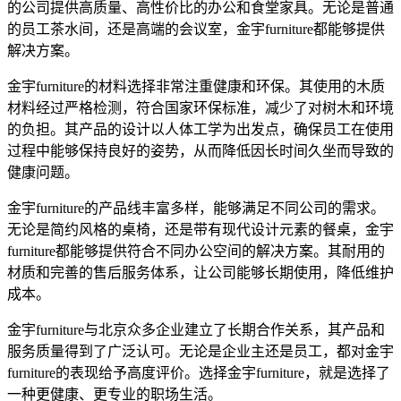
的公司提供高质量、高性价比的办公和食堂家具。无论是普通
的员工茶水间，还是高端的会议室，金宇furniture都能够提供
解决方案。
金宇furniture的材料选择非常注重健康和环保。其使用的木质
材料经过严格检测，符合国家环保标准，减少了对树木和环境
的负担。其产品的设计以人体工学为出发点，确保员工在使用
过程中能够保持良好的姿势，从而降低因长时间久坐而导致的
健康问题。
金宇furniture的产品线丰富多样，能够满足不同公司的需求。
无论是简约风格的桌椅，还是带有现代设计元素的餐桌，金宇
furniture都能够提供符合不同办公空间的解决方案。其耐用的
材质和完善的售后服务体系，让公司能够长期使用，降低维护
成本。
金宇furniture与北京众多企业建立了长期合作关系，其产品和
服务质量得到了广泛认可。无论是企业主还是员工，都对金宇
furniture的表现给予高度评价。选择金宇furniture，就是选择了
一种更健康、更专业的职场生活。