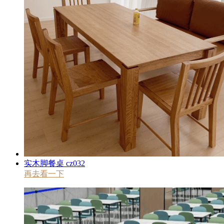
实木脚餐桌 cz032
再去看一下