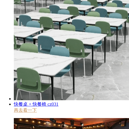
快餐桌 + 快餐椅 cz031
再去看一下