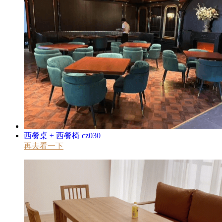
西餐桌 + 西餐椅 cz030
再去看一下