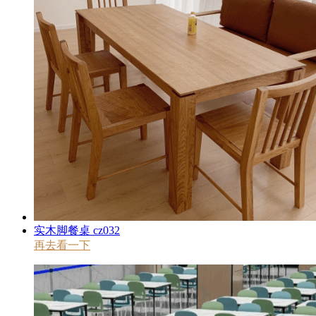
实木脚餐桌 cz032
再去看一下