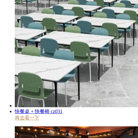
快餐桌 + 快餐椅 cz031
再去看一下