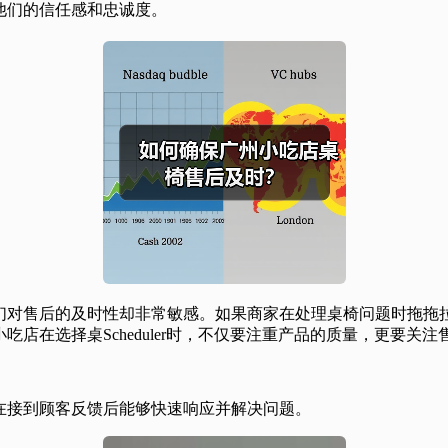
他们的信任感和忠诚度。
们对售后的及时性却非常敏感。如果商家在处理桌椅问题时拖拖
店在选择桌Scheduler时，不仅要注重产品的质量，更要关注
：
在接到顾客反馈后能够快速响应并解决问题。