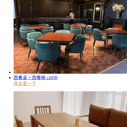
西餐桌 + 西餐椅 cz030
再去看一下