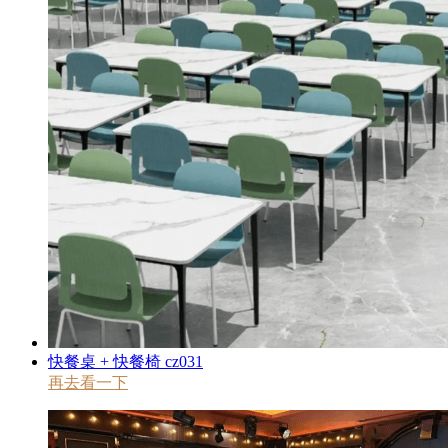
快餐桌 + 快餐椅 cz031
再去看一下