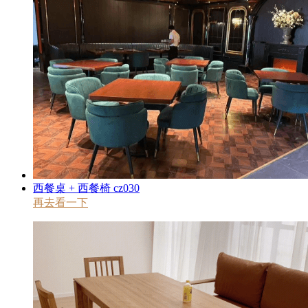
西餐桌 + 西餐椅 cz030
再去看一下