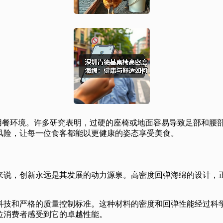
康的用餐环境。许多研究表明，过硬的座椅或地面容易导致足部和
风险，让每一位食客都能以更健康的姿态享受美食。
，创新永远是其发展的动力源泉。高密度回弹海绵的设计，正是K
科技和严格的质量控制标准。这种材料的密度和回弹性能经过科
位消费者感受到它的卓越性能。