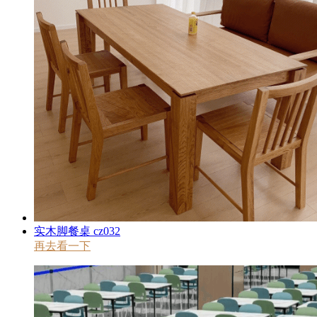
实木脚餐桌 cz032
再去看一下