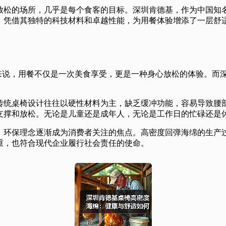
放松的场所，几乎是每个食客的目标。深圳肯德基，作为中国知
，凭借其独特的科技材料和卓越性能，为用餐体验增添了一层舒
ple来说，用餐不仅是一次美食享受，更是一种身心放松的体验。
传统桌椅设计往往以硬性材料为主，缺乏缓冲功能，容易导致腰
支撑和放松。无论是儿童还是成年人，无论是工作日的忙碌还是
，环保理念逐渐成为消费者关注的焦点。高密度回弹海绵的生产
重，也符合现代企业履行社会责任的使命。