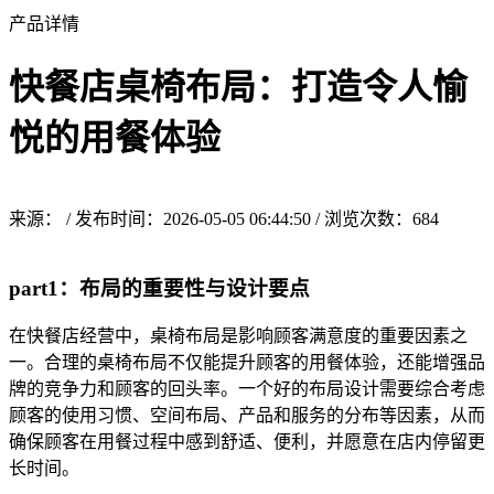
产品详情
快餐店桌椅布局：打造令人愉
悦的用餐体验
来源： / 发布时间：2026-05-05 06:44:50 / 浏览次数：
684
part1：布局的重要性与设计要点
在快餐店经营中，桌椅布局是影响顾客满意度的重要因素之
一。合理的桌椅布局不仅能提升顾客的用餐体验，还能增强品
牌的竞争力和顾客的回头率。一个好的布局设计需要综合考虑
顾客的使用习惯、空间布局、产品和服务的分布等因素，从而
确保顾客在用餐过程中感到舒适、便利，并愿意在店内停留更
长时间。