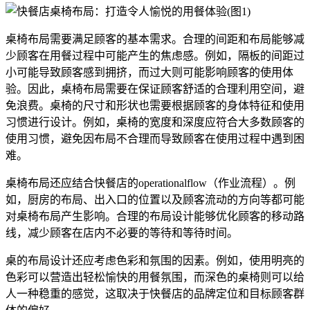
桌椅布局需要满足顾客的基本需求。合理的间距和布局能够减
少顾客在用餐过程中可能产生的焦虑感。例如，隔板的间距过
小可能导致顾客感到拥挤，而过大则可能影响顾客的使用体
验。因此，桌椅布局需要在保证顾客舒适的合理利用空间，避
免浪费。桌椅的尺寸和形状也需要根据顾客的身体特征和使用
习惯进行设计。例如，桌椅的宽度和深度应符合大多数顾客的
使用习惯，避免因布局不合理而导致顾客在使用过程中遇到困
难。
桌椅布局还应结合快餐店的operationalflow（作业流程）。例
如，厨房的布局、出入口的位置以及顾客流动的方向等都可能
对桌椅布局产生影响。合理的布局设计能够优化顾客的移动路
线，减少顾客在店内不必要的等待和等待时间。
桌的布局设计还应考虑色彩和氛围的因素。例如，使用明亮的
色彩可以营造出轻松愉快的用餐氛围，而深色的桌椅则可以给
人一种稳重的感觉，这取决于快餐店的品牌定位和目标顾客群