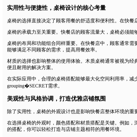
实用性与便捷性，桌椅设计的核心考量
桌椅的选择直接决定了顾客用餐的舒适度和便利性。在快餐
桌椅的承载力至关重要。快餐店的顾客流量大，桌椅必须能
桌椅的布局和功能组合同样重要。在快餐店中，顾客通常需
能够满足不同顾客的需求，提高用餐效率。
材质的选择也影响整体的使用体验。木质桌椅通常被视为经
便且耐用的解决方案。
在实际应用中，合理的桌椅搭配能够最大化空间利用率，减
grouping�SECRET需求。
美观性与风格协调，打造优雅店铺氛围
除了实用性，桌椅的外观设计也是影响快餐店整体环境的重
在选择桌椅的外观时，颜色搭配和材质搭配是关键。例如，
的搭配，你可以轻松打造与店铺主题相符的用餐环境。