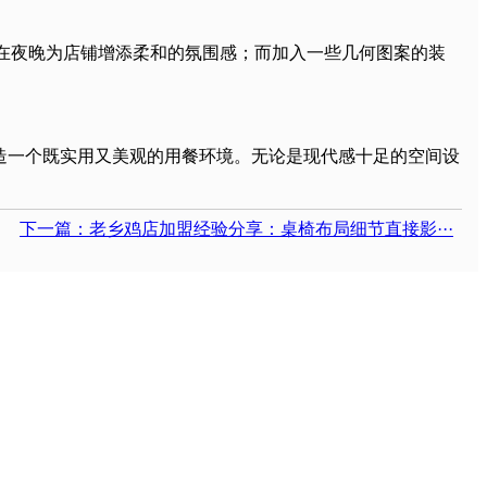
以在夜晚为店铺增添柔和的氛围感；而加入一些几何图案的装
造一个既实用又美观的用餐环境。无论是现代感十足的空间设
下一篇：老乡鸡店加盟经验分享：桌椅布局细节直接影···