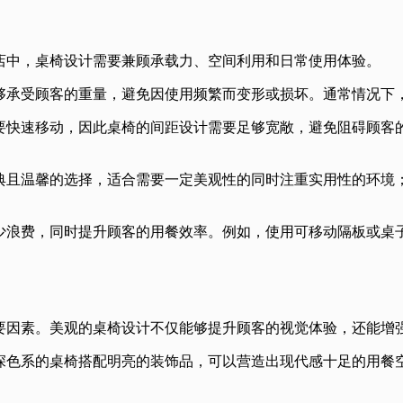
店中，桌椅设计需要兼顾承载力、空间利用和日常使用体验。
够承受顾客的重量，避免因使用频繁而变形或损坏。通常情况下
要快速移动，因此桌椅的间距设计需要足够宽敞，避免阻碍顾客
典且温馨的选择，适合需要一定美观性的同时注重实用性的环境
少浪费，同时提升顾客的用餐效率。例如，使用可移动隔板或桌
要因素。美观的桌椅设计不仅能够提升顾客的视觉体验，还能增
深色系的桌椅搭配明亮的装饰品，可以营造出现代感十足的用餐