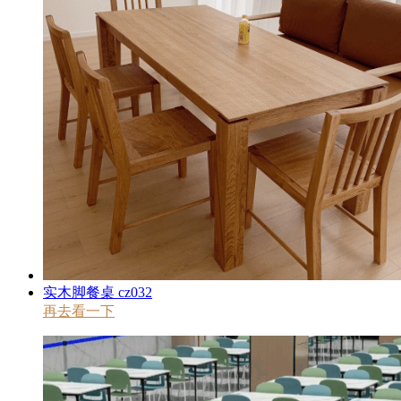
实木脚餐桌 cz032
再去看一下