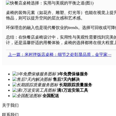
桌椅的装饰元素（如花卉、雕塑、灯光等）也能在视觉上提升
饰品，则可以提升空间的层次感和艺术感。
环保理念的融入也是现代餐饮业的trends。选择可回收或
总结：在快餐店桌椅设计中，实用性与美观性需要找到完美
计，还是温馨舒适的用餐体验，桌椅的选择都将在很大程度
上一篇：米村拌饭店桌椅：细节之处彰显品质，金宇家···
3年免费保修服务
售后7天内解决
长期跟踪质量服务
满1万送安装工具
全国配送
关于我们
联系我们