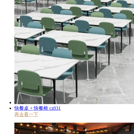
快餐桌 + 快餐椅 cz031
再去看一下