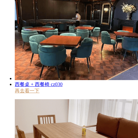
西餐桌 + 西餐椅 cz030
再去看一下