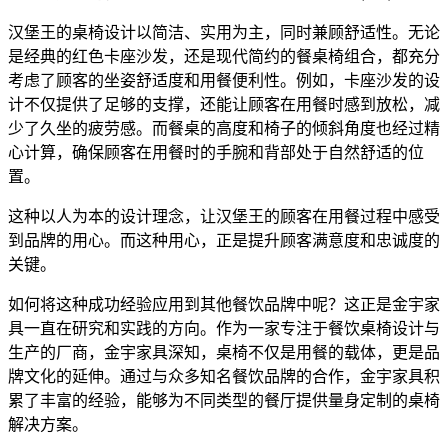
汉堡王的桌椅设计以简洁、实用为主，同时兼顾舒适性。无论
是经典的红色卡座沙发，还是现代简约的餐桌椅组合，都充分
考虑了顾客的坐姿舒适度和用餐便利性。例如，卡座沙发的设
计不仅提供了足够的支撑，还能让顾客在用餐时感到放松，减
少了久坐的疲劳感。而餐桌的高度和椅子的倾斜角度也经过精
心计算，确保顾客在用餐时的手腕和背部处于自然舒适的位
置。
这种以人为本的设计理念，让汉堡王的顾客在用餐过程中感受
到品牌的用心。而这种用心，正是提升顾客满意度和忠诚度的
关键。
如何将这种成功经验应用到其他餐饮品牌中呢？这正是金宇家
具一直在研究和实践的方向。作为一家专注于餐饮桌椅设计与
生产的厂商，金宇家具深知，桌椅不仅是用餐的载体，更是品
牌文化的延伸。通过与众多知名餐饮品牌的合作，金宇家具积
累了丰富的经验，能够为不同类型的餐厅提供量身定制的桌椅
解决方案。