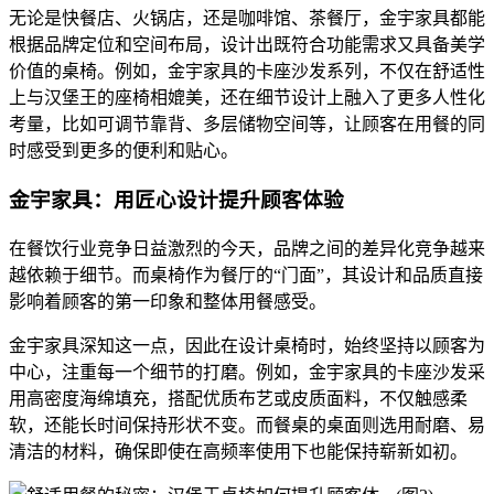
无论是快餐店、火锅店，还是咖啡馆、茶餐厅，金宇家具都能
根据品牌定位和空间布局，设计出既符合功能需求又具备美学
价值的桌椅。例如，金宇家具的卡座沙发系列，不仅在舒适性
上与汉堡王的座椅相媲美，还在细节设计上融入了更多人性化
考量，比如可调节靠背、多层储物空间等，让顾客在用餐的同
时感受到更多的便利和贴心。
金宇家具：用匠心设计提升顾客体验
在餐饮行业竞争日益激烈的今天，品牌之间的差异化竞争越来
越依赖于细节。而桌椅作为餐厅的“门面”，其设计和品质直接
影响着顾客的第一印象和整体用餐感受。
金宇家具深知这一点，因此在设计桌椅时，始终坚持以顾客为
中心，注重每一个细节的打磨。例如，金宇家具的卡座沙发采
用高密度海绵填充，搭配优质布艺或皮质面料，不仅触感柔
软，还能长时间保持形状不变。而餐桌的桌面则选用耐磨、易
清洁的材料，确保即使在高频率使用下也能保持崭新如初。