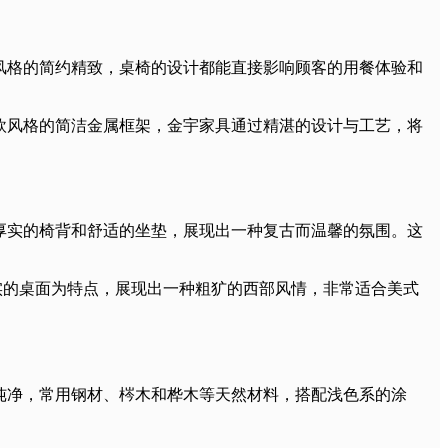
风格的简约精致，桌椅的设计都能直接影响顾客的用餐体验和
欧风格的简洁金属框架，金宇家具通过精湛的设计与工艺，将
厚实的椅背和舒适的坐垫，展现出一种复古而温馨的氛围。这
实的桌面为特点，展现出一种粗犷的西部风情，非常适合美式
纯净，常用钢材、梣木和桦木等天然材料，搭配浅色系的涂