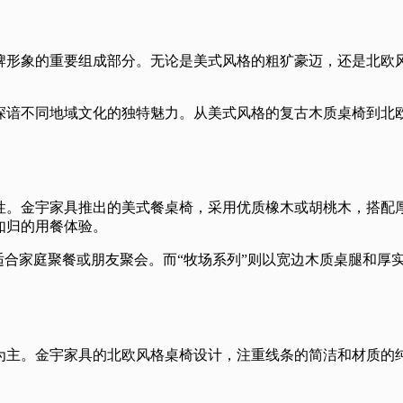
牌形象的重要组成部分。无论是美式风格的粗犷豪迈，还是北欧
深谙不同地域文化的独特魅力。从美式风格的复古木质桌椅到北
。
性。金宇家具推出的美式餐桌椅，采用优质橡木或胡桃木，搭配
如归的用餐体验。
适合家庭聚餐或朋友聚会。而“牧场系列”则以宽边木质桌腿和厚
为主。金宇家具的北欧风格桌椅设计，注重线条的简洁和材质的