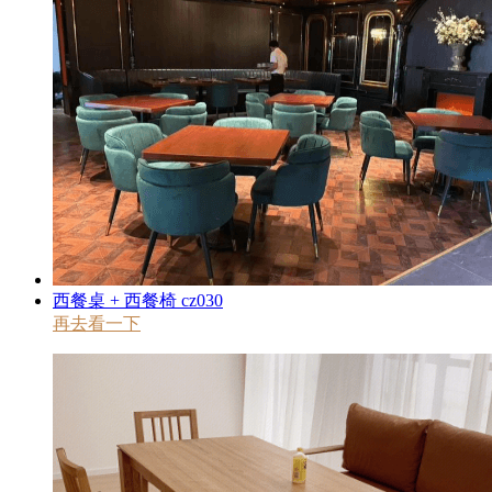
西餐桌 + 西餐椅 cz030
再去看一下