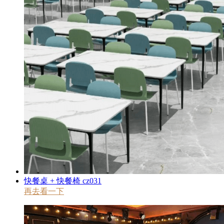
快餐桌 + 快餐椅 cz031
再去看一下