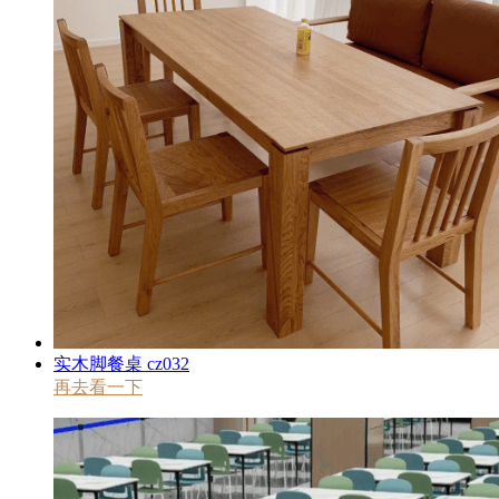
实木脚餐桌 cz032
再去看一下