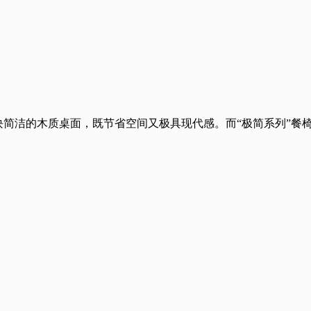
块简洁的木质桌面，既节省空间又极具现代感。而“极简系列”餐
。