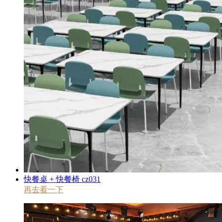
快餐桌 + 快餐椅 cz031
再去看一下