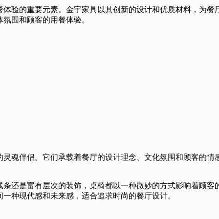
餐体验的重要元素。金宇家具以其创新的设计和优质材料，为餐
体氛围和顾客的用餐体验。
的灵魂伴侣。它们承载着餐厅的设计理念、文化氛围和顾客的情
线条还是富有层次的装饰，桌椅都以一种微妙的方式影响着顾客
间一种现代感和未来感，适合追求时尚的餐厅设计。