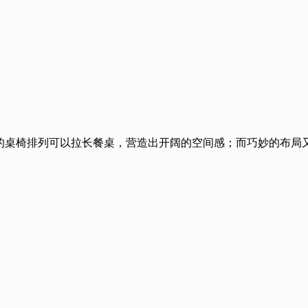
的桌椅排列可以拉长餐桌，营造出开阔的空间感；而巧妙的布局
。