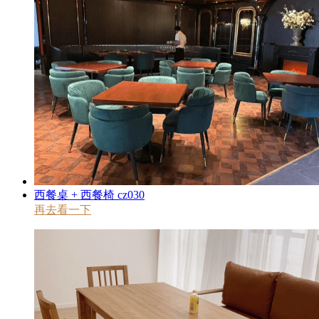
西餐桌 + 西餐椅 cz030
再去看一下