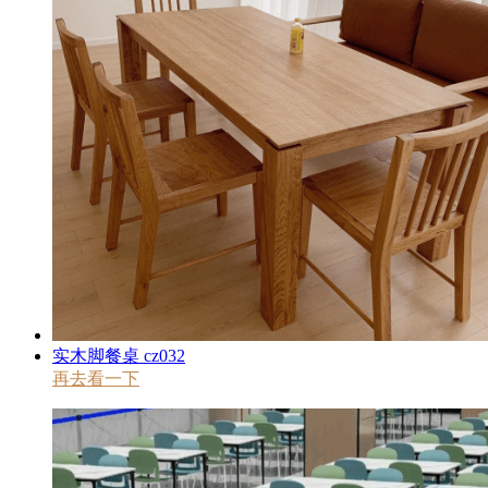
实木脚餐桌 cz032
再去看一下